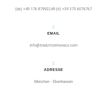
(de) +49 176 87992249
(it) +39 375 6076767
EMAIL
info@traduttorimonaco.com
ADRESSE
München - Ebenhausen