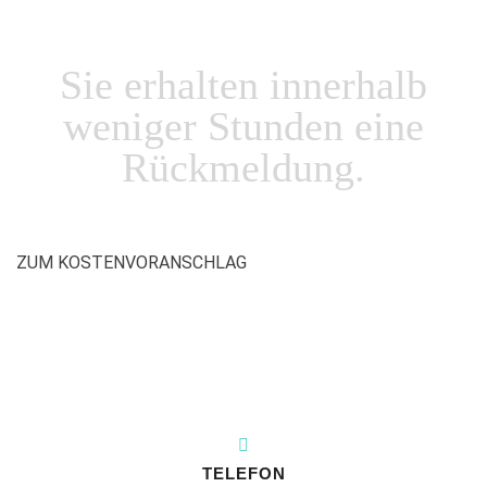
Sie erhalten innerhalb
weniger Stunden eine
Rückmeldung.
Angebot anfordern!
ZUM KOSTENVORANSCHLAG
TELEFON